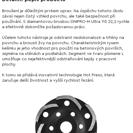
Broušení je důležitým prvkem oprav. Na úspěchu tohoto úkolu
závisí nejen čistý vzhled povrchu, ale také bezpečnost při
používání. S diamantovou bruskou DNIPRO-M Ultra 115 22,2 rychle
a efektivně dokončíte požadovanou práci.
Účelem tohoto nástroje je odstranit nedokonalosti a trhliny na
povrchu a brousit švy na povrchu. Charakteristickým rysem
kelímku je jeho vhodnost pro použití na betonových površích,
zejména na stěnách a podlahách. Segment ve tvaru písmene L
umožňuje co nejefektivnější odstraňování kejdy z pracovní
plochy.
K tomu se přidává inovativní technologie Hot Press, která
zaručuje delší životnost a vyšší rychlost řezání.