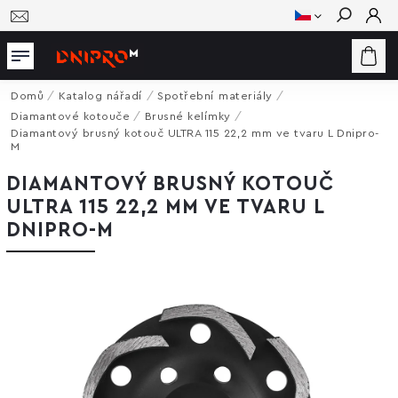
Hledat
Domů
/
Katalog nářadí
/
Spotřební materiály
/
Diamantové kotouče
/
Brusné kelímky
/
Diamantový brusný kotouč ULTRA 115 22,2 mm ve tvaru L Dnipro-
M
DIAMANTOVÝ BRUSNÝ KOTOUČ
ULTRA 115 22,2 MM VE TVARU L
DNIPRO-M