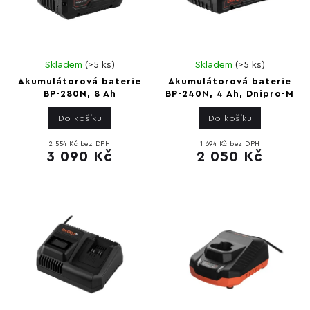
Skladem
(
>5 ks
)
Skladem
(
>5 ks
)
Akumulátorová baterie
Akumulátorová baterie
BP-280N, 8 Ah
BP-240N, 4 Ah, Dnipro-M
Do košíku
Do košíku
2 554 Kč bez DPH
1 694 Kč bez DPH
3 090 Kč
2 050 Kč