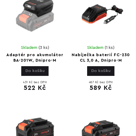
Skladem
(
3 ks
)
Skladem
(
1 ks
)
Adaptér pro akumulátor
Nabíječka baterií FC-230
BA-201W, Dnipro-M
CL 3,0 A, Dnipro-M
Do košíku
Do košíku
431 Kč bez DPH
487 Kč bez DPH
522 Kč
589 Kč