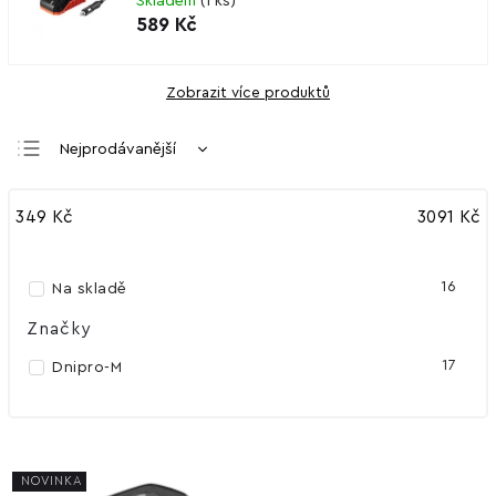
Skladem
(
1 ks
)
589 Kč
Zobrazit více produktů
Nejprodávanější
Nejlevnější
349
Kč
3091
Kč
Nejdražší
Abecedně
16
Na skladě
Značky
17
Dnipro-M
NOVINKA