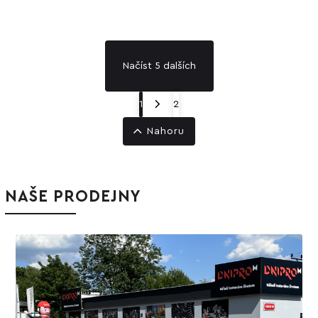
Načíst 5 dalších
1
2
Nahoru
NAŠE PRODEJNY