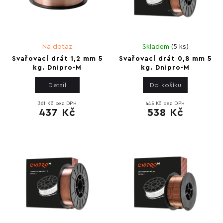
Na dotaz
Skladem
(
5 ks
)
Svařovací drát 1,2 mm 5
Svařovací drát 0,8 mm 5
kg. Dnipro-M
kg. Dnipro-M
Detail
Do košíku
361 Kč bez DPH
445 Kč bez DPH
437 Kč
538 Kč