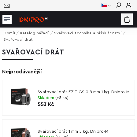
Hledat
Domů
/
Katalog nářadí
/
Svařovací technika a příslušenství
/
Svařovací drát
SVAŘOVACÍ DRÁT
Nejprodávanější
Svařovací drát E71T-GS 0,8 mm 1 kg. Dnipro-M
Skladem
(
>5 ks
)
553 Kč
Svařovací drát 1 mm 5 kg. Dnipro-M