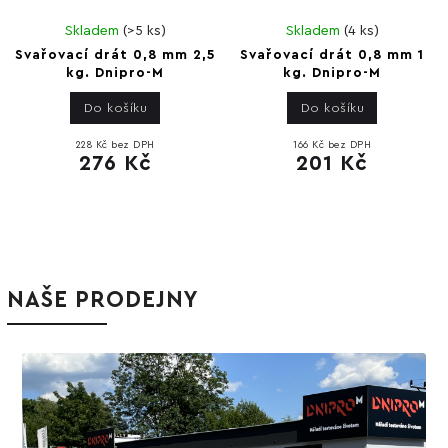
Skladem
(
>5 ks
)
Skladem
(
4 ks
)
Svařovací drát 0,8 mm 2,5
Svařovací drát 0,8 mm 1
kg. Dnipro-M
kg. Dnipro-M
Do košíku
Do košíku
228 Kč bez DPH
166 Kč bez DPH
276 Kč
201 Kč
NAŠE PRODEJNY