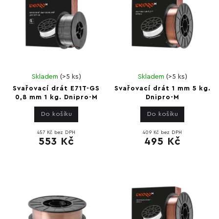
Skladem
(
>5 ks
)
Skladem
(
>5 ks
)
Svařovací drát E71T-GS
Svařovací drát 1 mm 5 kg.
0,8 mm 1 kg. Dnipro-M
Dnipro-M
Do košíku
Do košíku
457 Kč bez DPH
409 Kč bez DPH
553 Kč
495 Kč