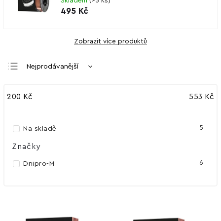
Skladem
(
>5 ks
)
495 Kč
Zobrazit více produktů
Nejprodávanější
Nejlevnější
200
Kč
553
Kč
Nejdražší
Abecedně
5
Na skladě
Značky
6
Dnipro-M