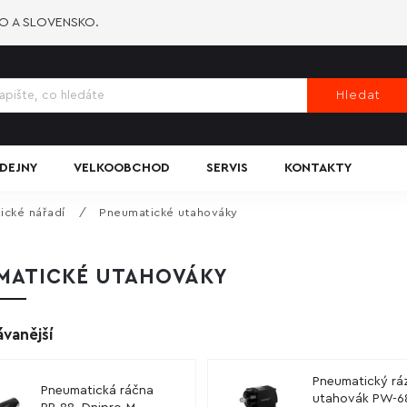
KO A SLOVENSKO.
Hledat
DEJNY
VELKOOBCHOD
SERVIS
KONTAKTY
ické nářadí
/
Pneumatické utahováky
MATICKÉ UTAHOVÁKY
vanější
Pneumatický rá
Pneumatická ráčna
utahovák PW-6