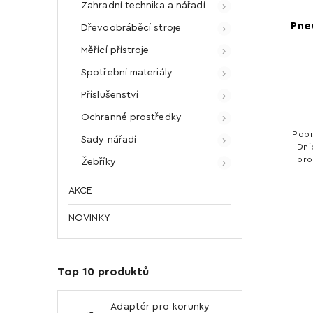
Zahradní technika a nářadí
Pne
Dřevoobráběcí stroje
Měřící přístroje
Spotřební materiály
Příslušenství
Ochranné prostředky
Popi
Sady nářadí
Dni
pro
Žebříky
Nabí
ovládání. Technické 
AKCE
NOVINKY
Top 10 produktů
Adaptér pro korunky