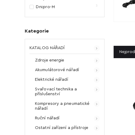
3
Dnipro-M
Kategorie
KATALOG NÁŘADÍ
Nejprod
Zdroje energie
Akumulátorové nářadí
Elektrické nářadí
Svařovací technika a
příslušenství
Kompresory a pneumatické
nářadí
Ruční nářadí
Ostatní zařízení a přístroje