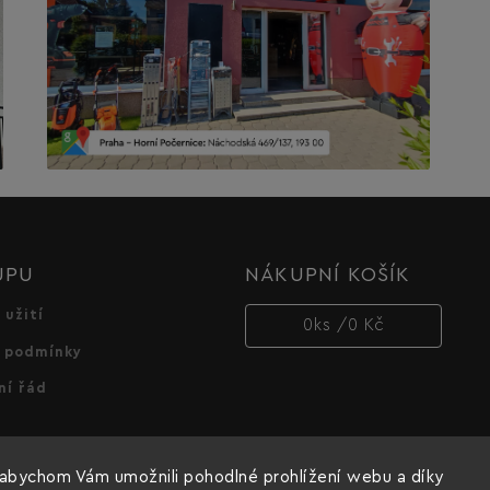
UPU
NÁKUPNÍ KOŠÍK
 užití
0
ks /
0 Kč
 podmínky
ní řád
abychom Vám umožnili pohodlné prohlížení webu a díky