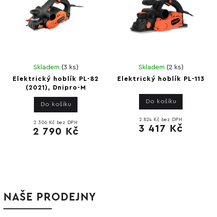
Skladem
(
3 ks
)
Skladem
(
2 ks
)
Elektrický hoblík PL-82
Elektrický hoblík PL-113
(2021), Dnipro-M
Do košíku
Do košíku
2 824 Kč bez DPH
2 306 Kč bez DPH
3 417 Kč
2 790 Kč
NAŠE PRODEJNY