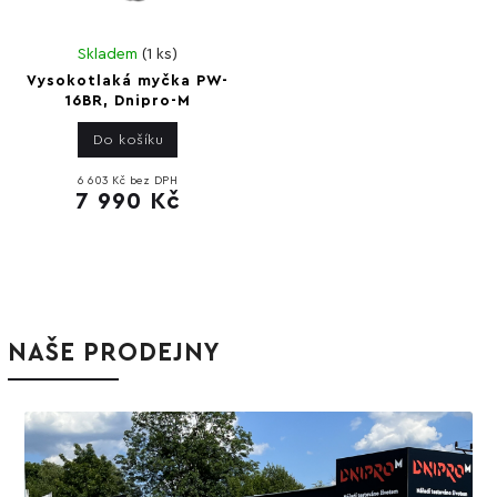
Skladem
(
1 ks
)
Vysokotlaká myčka PW-
16BR, Dnipro-M
Do košíku
6 603 Kč bez DPH
7 990 Kč
NAŠE PRODEJNY