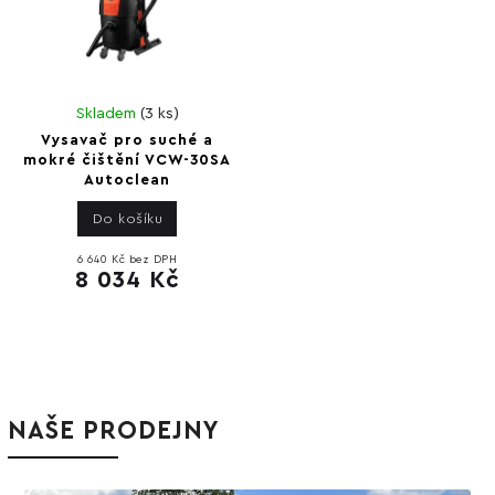
Skladem
(
3 ks
)
Vysavač pro suché a
mokré čištění VCW-30SA
Autoclean
Do košíku
6 640 Kč bez DPH
8 034 Kč
NAŠE PRODEJNY