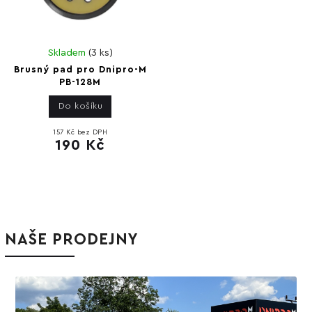
Skladem
(
3 ks
)
Brusný pad pro Dnipro-M
PB-128M
Do košíku
157 Kč bez DPH
190 Kč
NAŠE PRODEJNY