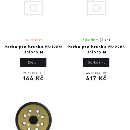
Na dotaz
Skladem
(
3 ks
)
Patka pro brusku PB-128M
Patka pro brusku PB-228S
Dnipro-M
Dnipro-M
Detail
Do košíku
136 Kč bez DPH
345 Kč bez DPH
164 Kč
417 Kč