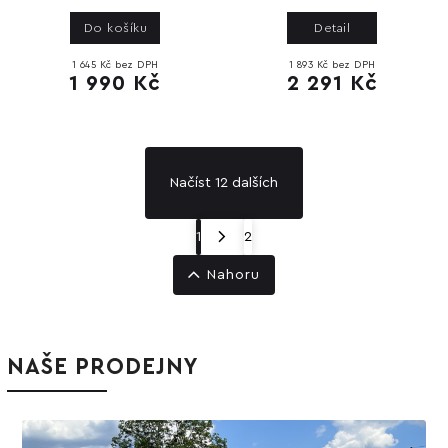
Do košíku
Detail
1 645 Kč bez DPH
1 893 Kč bez DPH
1 990 Kč
2 291 Kč
Načíst 12 dalších
1
2
Nahoru
NAŠE PRODEJNY