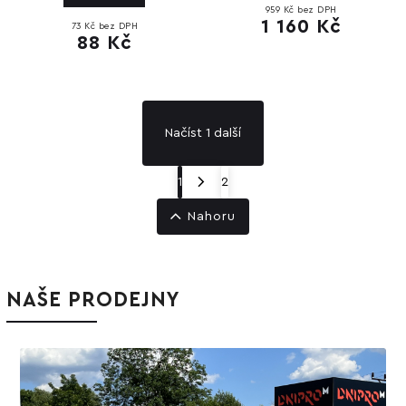
959 Kč bez DPH
1 160 Kč
73 Kč bez DPH
88 Kč
Načíst 1 další
1
2
Nahoru
NAŠE PRODEJNY