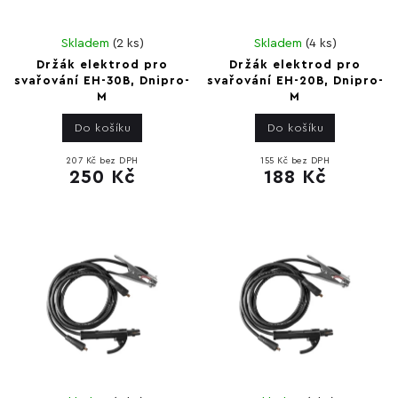
Skladem
(
2 ks
)
Skladem
(
4 ks
)
Držák elektrod pro
Držák elektrod pro
svařování EH-30B, Dnipro-
svařování EH-20B, Dnipro-
M
M
Do košíku
Do košíku
207 Kč bez DPH
155 Kč bez DPH
250 Kč
188 Kč