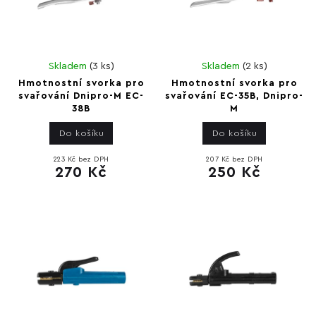
Skladem
(
3 ks
)
Skladem
(
2 ks
)
Hmotnostní svorka pro
Hmotnostní svorka pro
svařování Dnipro-M EC-
svařování EC-35B, Dnipro-
38B
M
Do košíku
Do košíku
223 Kč bez DPH
207 Kč bez DPH
270 Kč
250 Kč