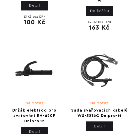
M
Detail
Do košíku
83 Kč bez DPH
100 Kč
135 Kč bez DPH
163 Kč
Na dotaz
Na dotaz
Držák elektrod pro
Sada svařovacích kabelů
svařování EH-620P
WS-3216C Dnipro-M
Dnipro-M
Detail
Detail