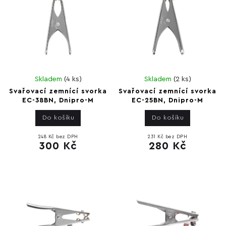
Skladem
(
4 ks
)
Skladem
(
2 ks
)
Svařovací zemnící svorka
Svařovací zemnící svorka
EC-38BN, Dnipro-M
EC-25BN, Dnipro-M
Do košíku
Do košíku
248 Kč bez DPH
231 Kč bez DPH
300 Kč
280 Kč