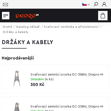
Hledat
Domů
/
Katalog nářadí
/
Svařovací technika a příslušenství
/
Držáky a kabely
DRŽÁKY A KABELY
Nejprodávanější
Svařovací zemnící svorka EC-38BN, Dnipro-M
Skladem
(
4 ks
)
300 Kč
Svařovací zemnící svorka EC-25BN, Dnipro-M