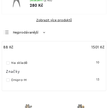
Skladem
(
2 ks
)
280 Kč
Zobrazit více produktů
Nejprodávanější
Nejlevnější
88
Kč
1501
Kč
Nejdražší
Abecedně
10
Na skladě
Značky
13
Dnipro-M