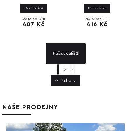
Do košíku
Do košíku
336 Kč bez DPH
344 Kč bez DPH
407 Kč
416 Kč
Načíst další 2
1
2
Nahoru
NAŠE PRODEJNY