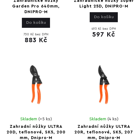
Zahradnické nůžky
Zahradnické nůžky Super
Garden Pro 640mm,
Light 25D, DNIPRO-M
DNIPRO-M
Do košíku
Do košíku
493 Kč bez DPH
597 Kč
730 Kč bez DPH
883 Kč
Skladem
(
>5 ks
)
Skladem
(
4 ks
)
Zahradní nůžky ULTRA
Zahradní nůžky ULTRA
20D, teflonové, SK5, 200
20R, teflonové, SK5, 207
mm, Dnipro-M
mm, Dnipro-M