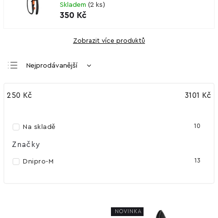
Skladem
(
2 ks
)
350 Kč
Zobrazit více produktů
Nejprodávanější
Nejlevnější
250
Kč
3101
Kč
Nejdražší
Abecedně
10
Na skladě
Značky
13
Dnipro-M
NOVINKA