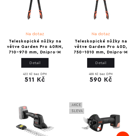
Na dotaz
Na dotaz
Teleskopické nůžky na
Teleskopické nůžky na
větve Garden Pro 40RN,
větve Garden Pro 40D,
710–970 mm, Dnipro-M
750–1010 mm, Dnipro-M
Detail
Detail
422 Kč bez DPH
488 Kč bez DPH
511 Kč
590 Kč
AKCE
SLEVA