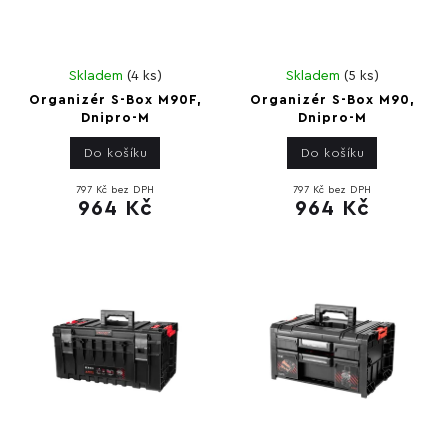
Skladem
(
4 ks
)
Skladem
(
5 ks
)
Organizér S-Box M90F,
Organizér S-Box M90,
Dnipro-M
Dnipro-M
Do košíku
Do košíku
797 Kč bez DPH
797 Kč bez DPH
964 Kč
964 Kč