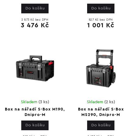
Do košíku
Do košíku
2 873 Kč bez DPH
827 Kč bez DPH
3 476 Kč
1 001 Kč
Skladem
(
3 ks
)
Skladem
(
2 ks
)
Box na nářadí S-Box M190,
Box na nářadí S-Box
Dnipro-M
MS290, Dnipro-M
Do košíku
Do košíku