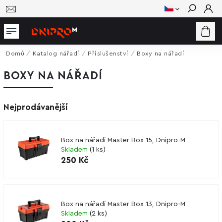
Hledat
Domů
/
Katalog nářadí
/
Příslušenství
/
Boxy na nářadí
BOXY NA NÁŘADÍ
Nejprodávanější
Box na nářadí Master Box 15, Dnipro-M
Skladem
(
1 ks
)
250 Kč
Box na nářadí Master Box 13, Dnipro-M
Skladem
(
2 ks
)