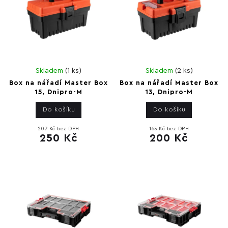
Skladem
(
1 ks
)
Skladem
(
2 ks
)
Box na nářadí Master Box
Box na nářadí Master Box
15, Dnipro-M
13, Dnipro-M
Do košíku
Do košíku
207 Kč bez DPH
165 Kč bez DPH
250 Kč
200 Kč