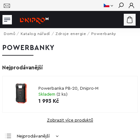
Hledat
Domů
/
Katalog nářadí
/
Zdroje energie
/
Powerbanky
POWERBANKY
Nejprodávanější
Powerbanka PB-20, Dnipro-M
Skladem
(
2 ks
)
1 993 Kč
Zobrazit více produktů
Nejprodávanější