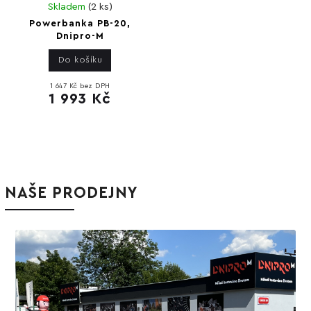
Skladem
(
2 ks
)
Powerbanka PB-20,
Dnipro-M
Do košíku
1 647 Kč bez DPH
1 993 Kč
NAŠE PRODEJNY