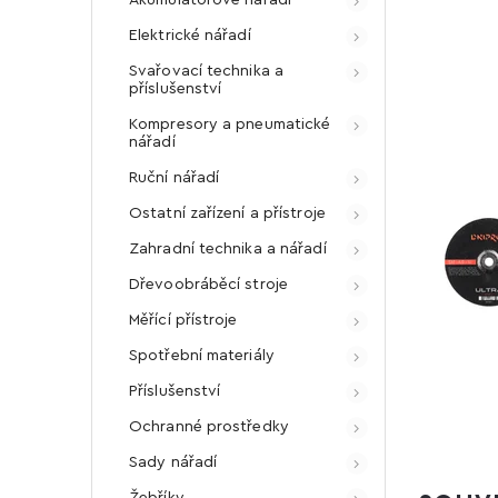
Elektrické nářadí
Svařovací technika a
příslušenství
Kompresory a pneumatické
nářadí
Ruční nářadí
Ostatní zařízení a přístroje
Zahradní technika a nářadí
Dřevoobráběcí stroje
Měřící přístroje
Spotřební materiály
Příslušenství
Ochranné prostředky
Sady nářadí
Žebříky