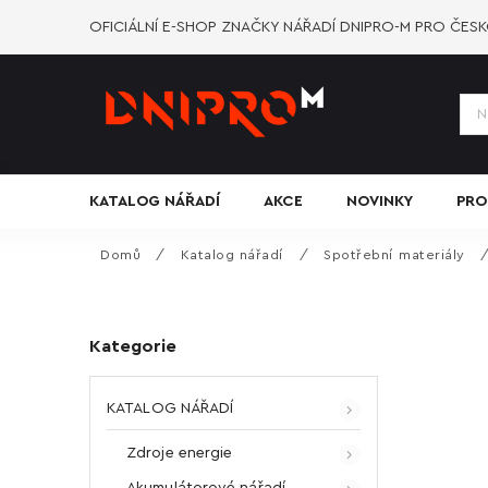
OFICIÁLNÍ E-SHOP ZNAČKY NÁŘADÍ DNIPRO-M PRO ČES
KATALOG NÁŘADÍ
AKCE
NOVINKY
PRO
Domů
/
Katalog nářadí
/
Spotřební materiály
Kategorie
KATALOG NÁŘADÍ
Zdroje energie
Akumulátorové nářadí