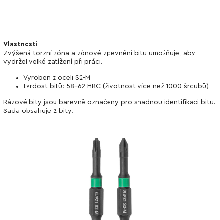
Vlastnosti
Zvýšená torzní zóna a zónové zpevnění bitu umožňuje, aby
vydržel velké zatížení při práci.
Vyroben z oceli S2-M
tvrdost bitů: 58-62 HRC (životnost více než 1000 šroubů)
Rázové bity jsou barevně označeny pro snadnou identifikaci bitu.
Sada obsahuje 2 bity.