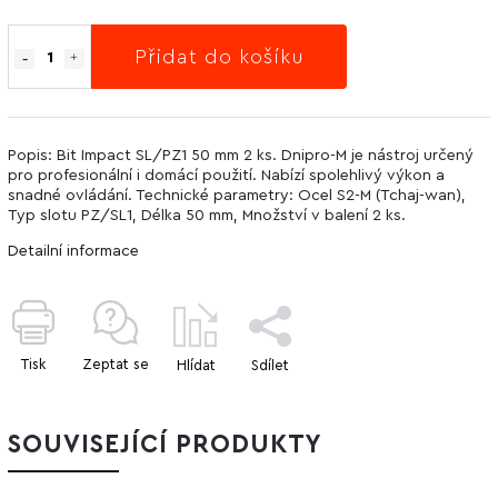
Přidat do košíku
Popis: Bit Impact SL/PZ1 50 mm 2 ks. Dnipro-M je nástroj určený
pro profesionální i domácí použití. Nabízí spolehlivý výkon a
snadné ovládání. Technické parametry: Ocel S2-M (Tchaj-wan),
Typ slotu PZ/SL1, Délka 50 mm, Množství v balení 2 ks.
Detailní informace
Tisk
Zeptat se
Hlídat
Sdílet
SOUVISEJÍCÍ PRODUKTY