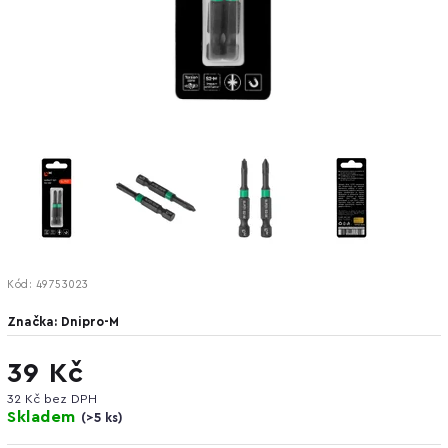
Kód:
49753023
Značka:
Dnipro-M
39 Kč
32 Kč bez DPH
Skladem
(
>5 ks
)