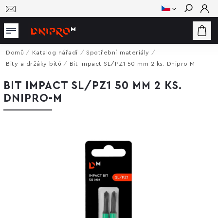
Hledat
Domů
/
Katalog nářadí
/
Spotřební materiály
/
Bity a držáky bitů
/
Bit Impact SL/PZ1 50 mm 2 ks. Dnipro-M
BIT IMPACT SL/PZ1 50 MM 2 KS.
DNIPRO-M