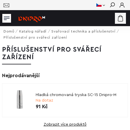
Hledat
Domů
/
Katalog nářadí
/
Svařovací technika a příslušenství
/
Příslušenství pro svářecí zařízení
PŘÍSLUŠENSTVÍ PRO SVÁŘECÍ
ZAŘÍZENÍ
Nejprodávanější
Hladká chromovaná tryska SC-15 Dnipro-M
Na dotaz
91 Kč
Zobrazit více produktů