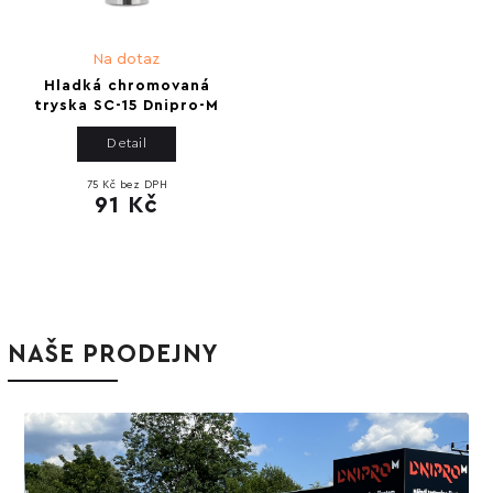
Na dotaz
Hladká chromovaná
tryska SC-15 Dnipro-M
Detail
75 Kč bez DPH
91 Kč
NAŠE PRODEJNY