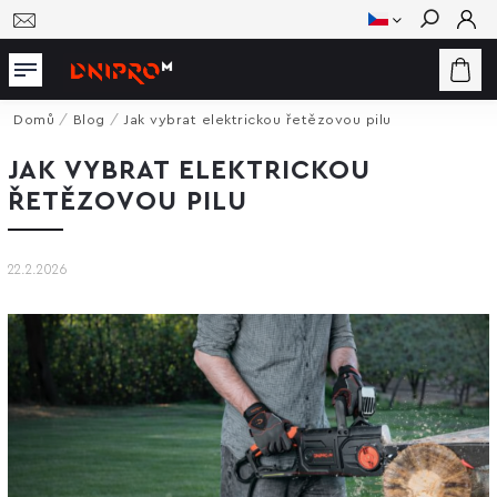
Hledat
Domů
/
Blog
/
Jak vybrat elektrickou řetězovou pilu
JAK VYBRAT ELEKTRICKOU
ŘETĚZOVOU PILU
22.2.2026