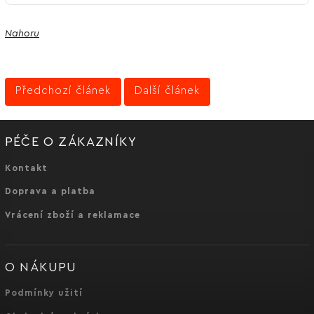
Nahoru
Předchozí článek
Další článek
PÉČE O ZÁKAZNÍKY
Kontakt
Doprava a platba
Vrácení zboží a reklamace
O NÁKUPU
Podmínky užití