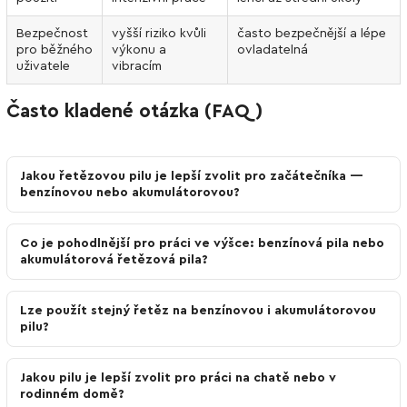
Bezpečnost
vyšší riziko kvůli
často bezpečnější a lépe
pro běžného
výkonu a
ovladatelná
uživatele
vibracím
Často kladené otázka (FAQ)
Jakou řetězovou pilu je lepší zvolit pro začátečníka —
benzínovou nebo akumulátorovou?
Co je pohodlnější pro práci ve výšce: benzínová pila nebo
akumulátorová řetězová pila?
Lze použít stejný řetěz na benzínovou i akumulátorovou
pilu?
Jakou pilu je lepší zvolit pro práci na chatě nebo v
rodinném domě?