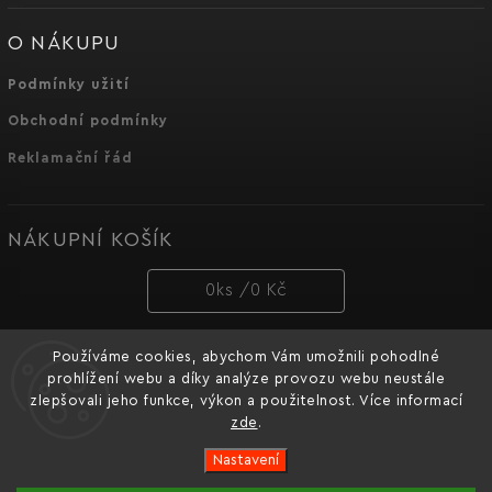
O NÁKUPU
Podmínky užití
Obchodní podmínky
Reklamační řád
NÁKUPNÍ KOŠÍK
0
ks /
0 Kč
Používáme cookies, abychom Vám umožnili pohodlné
PŘIJÍMÁME ONLINE PLATBY
prohlížení webu a díky analýze provozu webu neustále
zlepšovali jeho funkce, výkon a použitelnost. Více informací
zde
.
Nastavení