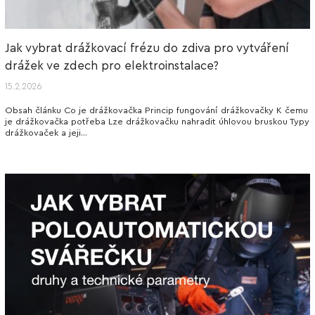
Jak vybrat drážkovací frézu do zdiva pro vytváření
drážek ve zdech pro elektroinstalace?
15.2.2026
Obsah článku Co je drážkovačka Princip fungování drážkovačky K čemu
je drážkovačka potřeba Lze drážkovačku nahradit úhlovou bruskou Typy
drážkovaček a jeji...