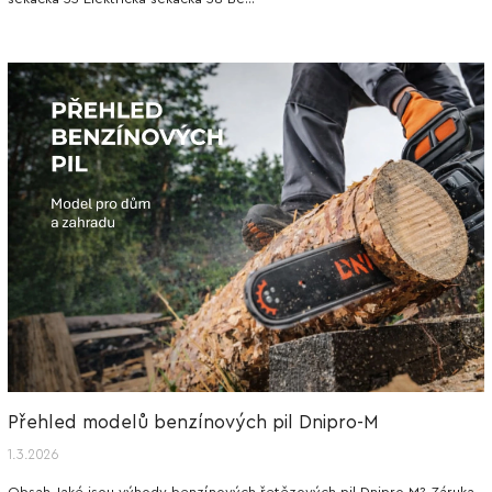
Přehled modelů benzínových pil Dnipro-M
1.3.2026