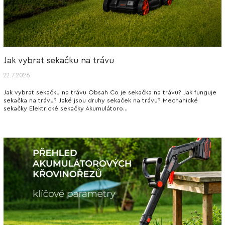
Jak vybrat sekačku na trávu
22.7.2026
Jak vybrat sekačku na trávu Obsah Co je sekačka na trávu? Jak funguje
sekačka na trávu? Jaké jsou druhy sekaček na trávu? Mechanické
sekačky Elektrické sekačky Akumulátoro...