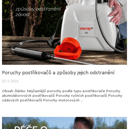
Poruchy postřikovačů a způsoby jejich odstranění
20.4.2026
Obsah článku: Nejčastější poruchy podle typu postřikovače Poruchy
akumulátorových postřikovačů Poruchy ručních postřikovačů Poruchy
zádových postřikovačů Poruchy motorových ...