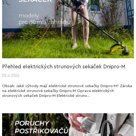
Přehled elektrických strunových sekaček Dnipro-M
28.4.2026
Obsah: Jaké výhody mají elektrické strunové sekačky Dnipro-M? Záruka
na elektrické strunové sekačky Dnipro-M Oprava elektrických
strunových sekaček Dnipro-M Elektrické struno...