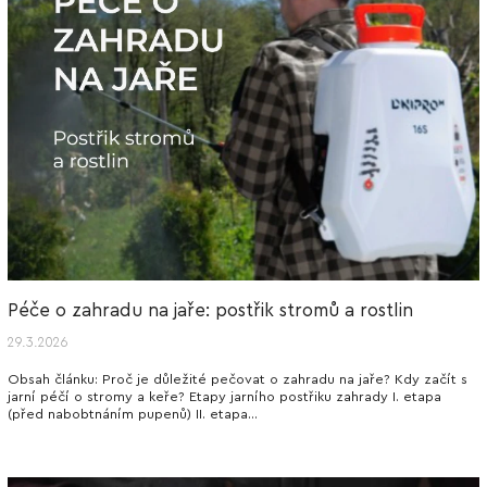
Péče o zahradu na jaře: postřik stromů a rostlin
29.3.2026
Obsah článku: Proč je důležité pečovat o zahradu na jaře? Kdy začít s
jarní péčí o stromy a keře? Etapy jarního postřiku zahrady I. etapa
(před nabobtnáním pupenů) II. etapa...