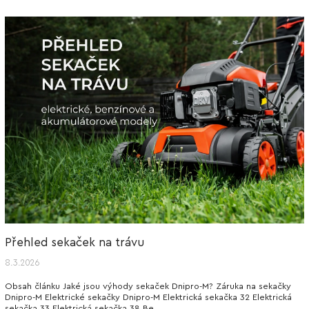
Přehled sekaček na trávu
8.3.2026
Obsah článku Jaké jsou výhody sekaček Dnipro-M? Záruka na sekačky
Dnipro-M Elektrické sekačky Dnipro-M Elektrická sekačka 32 Elektrická
sekačka 33 Elektrická sekačka 38 Be...