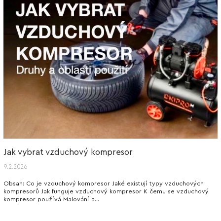
Jak vybrat vzduchový kompresor
9.2.2026
Obsah: Co je vzduchový kompresor Jaké existují typy vzduchových
kompresorů Jak funguje vzduchový kompresor K čemu se vzduchový
kompresor používá Malování a...