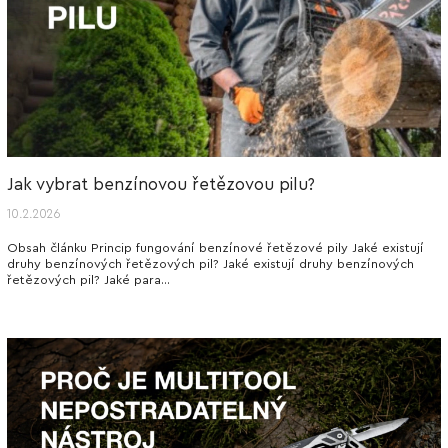
Jak vybrat benzínovou řetězovou pilu?
10.2.2026
Obsah článku Princip fungování benzínové řetězové pily Jaké existují
druhy benzínových řetězových pil? Jaké existují druhy benzínových
řetězových pil? Jaké para...