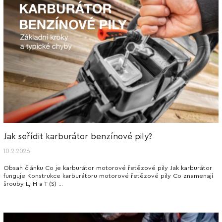
Jak seřídit karburátor benzínové pily?
10.2.2026
Obsah článku Co je karburátor motorové řetězové pily Jak karburátor
funguje Konstrukce karburátoru motorové řetězové pily Co znamenají
šrouby L, H a T (S) ...