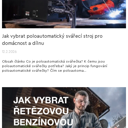
Jak vybrat poloautomatický svářecí stroj pro
domácnost a dílnu
12.2.2026
Obsah článku Co je poloautomatická svářečka? K čemu jsou
poloautomatické svářečky potřeba? Jaký je princip fungování
poloautomatické svářečky? Čím se poloautoma...