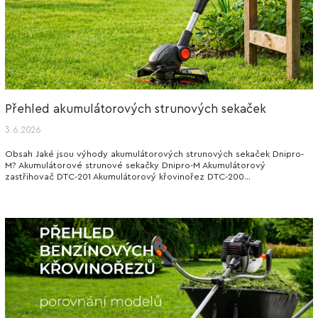
Přehled akumulátorových strunových sekaček
3.6.2026
Obsah Jaké jsou výhody akumulátorových strunových sekaček Dnipro-
M? Akumulátorové strunové sekačky Dnipro-M Akumulátorový
zastřihovač DTC-201 Akumulátorový křovinořez DTC-200...