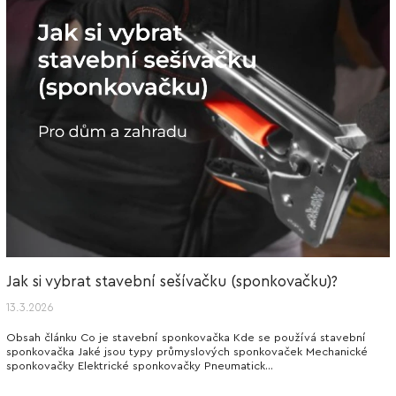
Jak si vybrat stavební sešívačku (sponkovačku)?
13.3.2026
Obsah článku Co je stavební sponkovačka Kde se používá stavební
sponkovačka Jaké jsou typy průmyslových sponkovaček Mechanické
sponkovačky Elektrické sponkovačky Pneumatick...