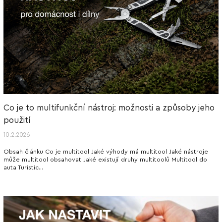
Co je to multifunkční nástroj: možnosti a způsoby jeho
použití
10.2.2026
Obsah článku Co je multitool Jaké výhody má multitool Jaké nástroje
může multitool obsahovat Jaké existují druhy multitoolů Multitool do
auta Turistic...