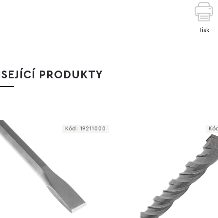
Tisk
SEJÍCÍ PRODUKTY
Kód:
19211000
Kód:
8