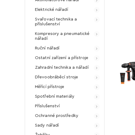
Elektrické nářadí
Svařovací technika a
příslušenství
Kompresory a pneumatické
nářadí
Ruční nářadí
Ostatní zařízení a přístroje
Zahradní technika a nářadí
Dřevoobráběcí stroje
Měřící přístroje
Spotřební materiály
Příslušenství
Ochranné prostředky
Sady nářadí
Žebříky