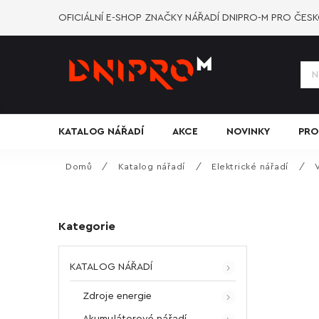
OFICIÁLNÍ E-SHOP ZNAČKY NÁŘADÍ DNIPRO-M PRO ČES
KATALOG NÁŘADÍ
AKCE
NOVINKY
PRO
Domů
/
Katalog nářadí
/
Elektrické nářadí
/
Kategorie
KATALOG NÁŘADÍ
Zdroje energie
Akumulátorové nářadí