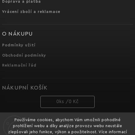
Doprava a platba
Vrácení zboží a reklamace
O NÁKUPU
Podmínky užití
Obchodní podmínky
Reklamační řád
NÁKUPNÍ KOŠÍK
0
ks /
0 Kč
Používáme cookies, abychom Vám umožnili pohodlné
PŘIJÍMÁME ONLINE PLATBY
prohlížení webu a díky analýze provozu webu neustále
zlepšovali jeho funkce, výkon a použitelnost. Více informací