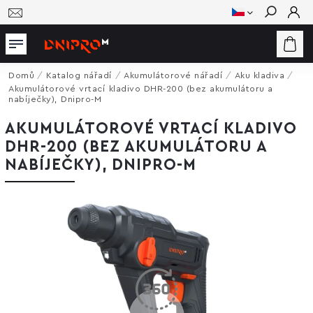
Hledat
Domů
/
Katalog nářadí
/
Akumulátorové nářadí
/
Aku kladiva
/
Akumulátorové vrtací kladivo DHR-200 (bez akumulátoru a
nabíječky), Dnipro-M
AKUMULÁTOROVÉ VRTACÍ KLADIVO
DHR-200 (BEZ AKUMULÁTORU A
NABÍJEČKY), DNIPRO-M