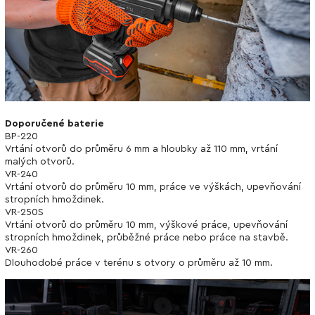
Doporučené baterie
BP-220
Vrtání otvorů do průměru 6 mm a hloubky až 110 mm, vrtání
malých otvorů.
VR-240
Vrtání otvorů do průměru 10 mm, práce ve výškách, upevňování
stropních hmoždinek.
VR-250S
Vrtání otvorů do průměru 10 mm, výškové práce, upevňování
stropních hmoždinek, průběžné práce nebo práce na stavbě.
VR-260
Dlouhodobé práce v terénu s otvory o průměru až 10 mm.