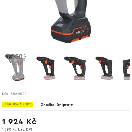
Kód:
81660000
ZÁRUKA 3 ROKY
Značka:
Dnipro-M
1 924 Kč
1 590 Kč bez DPH