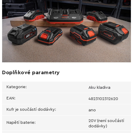
Doplňkové parametry
Kategorie
:
Aku kladiva
EAN
:
4823102312620
Kufr je součástí dodávky
:
ano
20V (není součástí
Napětí baterie
:
dodávky)