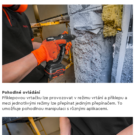
Pohodlné ovládání
Příklepovou vrtačku lze provozovat v režimu vrtání a příklepu a
mezi jednotlivými režimy lze přepínat jediným přepínačem. To
umožňuje pohodlnou manipulaci s různými aplikacemi.