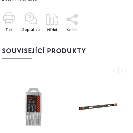
Tisk
Zeptat se
Hlídat
Sdílet
SOUVISEJÍCÍ PRODUKTY
Previous
Next