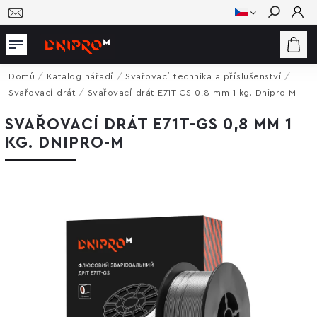
Hledat
Domů
/
Katalog nářadí
/
Svařovací technika a příslušenství
/
Svařovací drát
/
Svařovací drát E71T-GS 0,8 mm 1 kg. Dnipro-M
SVAŘOVACÍ DRÁT E71T-GS 0,8 MM 1
KG. DNIPRO-M