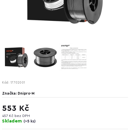
Kód:
17702001
Značka:
Dnipro-M
553 Kč
457 Kč bez DPH
Skladem
(
>5 ks
)