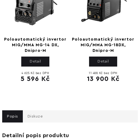
Poloautomatický invertor
Poloautomatický invertor
MIG/MMA MG-14 DX,
MIG/MMA MG-18DX,
Dnipro-M
Dnipro-M
Detail
Detail
4 625 Kč bez DPH
11 488 Kč bez DPH
5 596 Kč
13 900 Kč
Popis
Diskuze
Detailní popis produktu