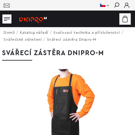
Hledat
Domů
/
Katalog nářadí
/
Svařovací technika a příslušenství
/
Svářečské oblečení
/
Svářecí zástěra Dnipro-M
SVÁŘECÍ ZÁSTĚRA DNIPRO-M