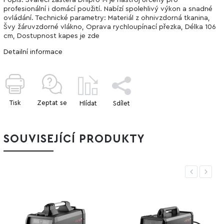
profesionální i domácí použití. Nabízí spolehlivý výkon a snadné
ovládání. Technické parametry: Materiál z ohnivzdorná tkanina,
Švy žáruvzdorné vlákno, Oprava rychloupínací přezka, Délka 106
cm, Dostupnost kapes je zde
Detailní informace
Tisk
Zeptat se
Hlídat
Sdílet
SOUVISEJÍCÍ PRODUKTY
Previous
Next