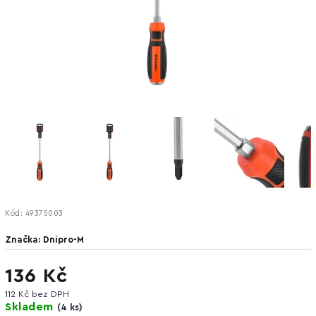
Kód:
49375003
Značka:
Dnipro-M
136 Kč
112 Kč bez DPH
Skladem
(
4 ks
)