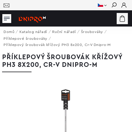
Hledat
Domů
/
Katalog nářadí
/
Ruční nářadí
/
Šroubováky
/
Příklepové šroubováky
/
Příklepový šroubovák křížový PH3 8x200, Cr-V Dnipro-M
PŘÍKLEPOVÝ ŠROUBOVÁK KŘÍŽOVÝ
PH3 8X200, CR-V DNIPRO-M