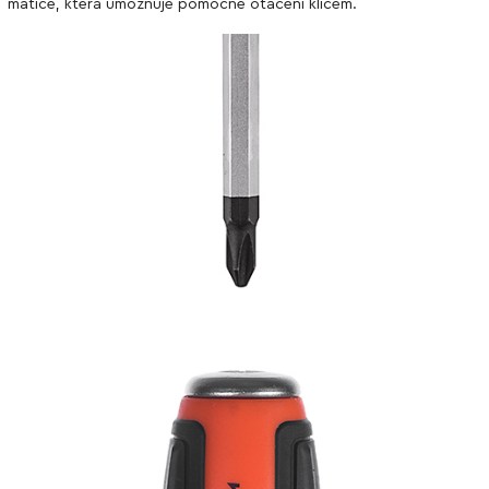
matice, která umožňuje pomocné otáčení klíčem.