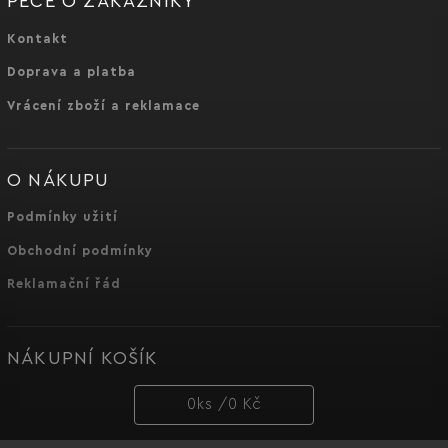
PÉČE O ZÁKAZNÍKY
Kontakt
Doprava a platba
Vrácení zboží a reklamace
O NÁKUPU
Podmínky užití
Obchodní podmínky
Reklamační řád
NÁKUPNÍ KOŠÍK
0
ks /
0 Kč