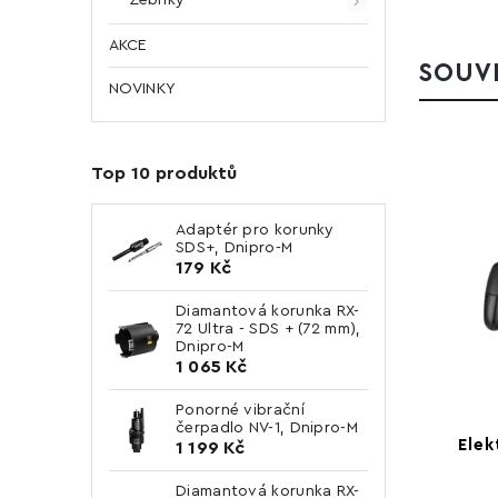
AKCE
SOUVI
NOVINKY
Top 10 produktů
Adaptér pro korunky
SDS+, Dnipro-M
179 Kč
Diamantová korunka RX-
72 Ultra - SDS + (72 mm),
Dnipro-M
1 065 Kč
Ponorné vibrační
čerpadlo NV-1, Dnipro-M
Elek
1 199 Kč
Diamantová korunka RX-