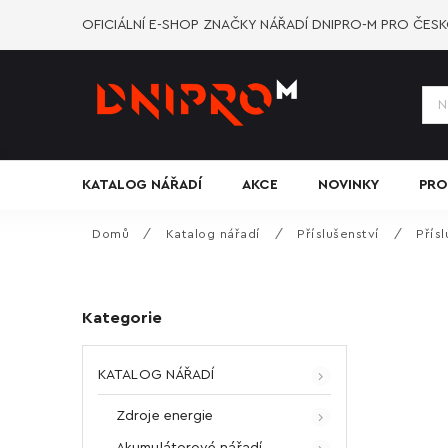
OFICIÁLNÍ E-SHOP ZNAČKY NÁŘADÍ DNIPRO-M PRO ČES
KATALOG NÁŘADÍ
AKCE
NOVINKY
PRO
Domů
/
Katalog nářadí
/
Příslušenství
/
Přísl
Kategorie
KATALOG NÁŘADÍ
Zdroje energie
Akumulátorové nářadí