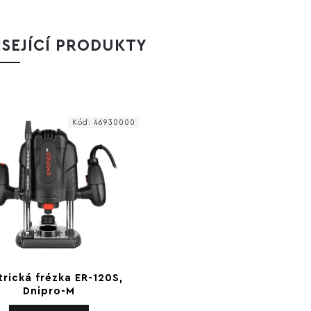
SEJÍCÍ PRODUKTY
Kód:
46930000
trická frézka ER-120S,
Dnipro-M