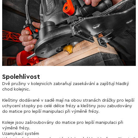
Spolehlivost
Dvě pružiny v kolejnicích zabraňují zasekávání a zajišťují hladký
chod kolejnic.
Kleštiny dodávané v sadě mají na obou stranách drážky pro lepší
uchycení stopky po celé délce frézy a kleštiny jsou zabudovány
do matice pro lepší manipulaci při výměně frézy.
Koleje jsou zašroubovány do matice pro lepší manipulaci při
výměně frézy.
Uzamykací systém