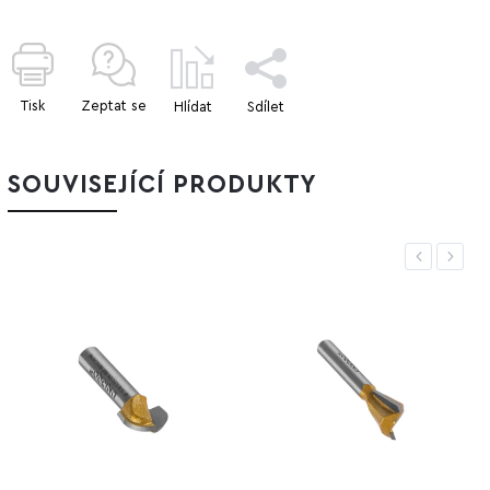
Tisk
Zeptat se
Hlídat
Sdílet
SOUVISEJÍCÍ PRODUKTY
Previous
Next