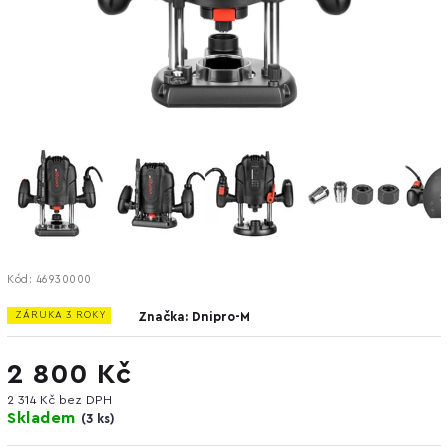
Kód:
46930000
ZÁRUKA 3 ROKY
Značka:
Dnipro-M
2 800 Kč
2 314 Kč bez DPH
Skladem
(
3 ks
)