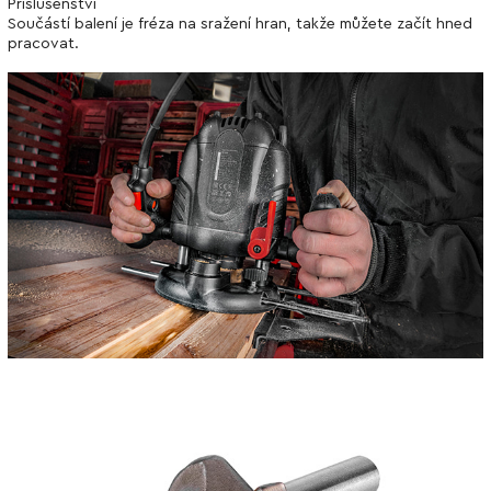
Příslušenství
Součástí balení je fréza na sražení hran, takže můžete začít hned
pracovat.