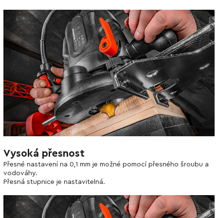
Vysoká přesnost
Přesné nastavení na 0,1 mm je možné pomocí přesného šroubu a
vodováhy.
Přesná stupnice je nastavitelná.