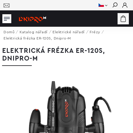
Hledat
Domů
/
Katalog nářadí
/
Elektrické nářadí
/
Frézy
/
Elektrická frézka ER-120S, Dnipro-M
ELEKTRICKÁ FRÉZKA ER-120S,
DNIPRO-M