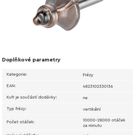
Doplňkové parametry
Kategorie
:
Frézy
EAN
:
4823102330136
Kufr je součástí dodávky
:
ne
Typ frézy
:
vertikální
10000-28000 otáček
Počet otáček
:
za minutu