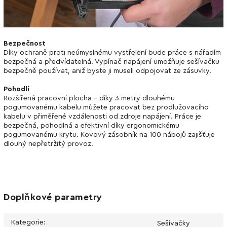
Bezpečnost
Díky ochraně proti neúmyslnému vystřelení bude práce s nářadím
bezpečná a předvídatelná. Vypínač napájení umožňuje sešívačku
bezpečně používat, aniž byste ji museli odpojovat ze zásuvky.
Pohodlí
Rozšířená pracovní plocha - díky 3 metry dlouhému
pogumovanému kabelu můžete pracovat bez prodlužovacího
kabelu v přiměřené vzdálenosti od zdroje napájení. Práce je
bezpečná, pohodlná a efektivní díky ergonomickému
pogumovanému krytu. Kovový zásobník na 100 nábojů zajišťuje
dlouhý nepřetržitý provoz.
Doplňkové parametry
Kategorie
:
Sešívačky