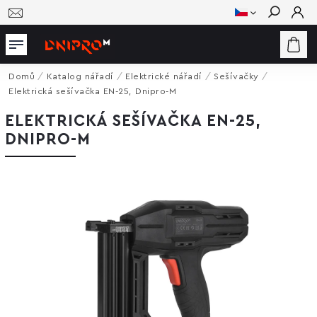
Hledat
Domů
/
Katalog nářadí
/
Elektrické nářadí
/
Sešívačky
/
Elektrická sešívačka EN-25, Dnipro-M
ELEKTRICKÁ SEŠÍVAČKA EN-25,
DNIPRO-M