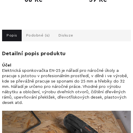
Popis
Podobné (4)
Diskuze
Detailní popis produktu
Účel
Elektrická sponkovačka EN-25 je nářadí pro náročné úkoly a
pracuje s jistotou v profesionálním prostředí, v dílně i ve výrobě,
kde se převážně pracuje se sponami do 25 mm a hřebíky do 32
mm. Nářadí je určeno pro náročné práce. Vhodné pro výrobu
nábytku a obložení, výrobu dveřních otvorů, čištění dřevěných
rámů, upevňování překližek, dřevotřískových desek, plastových
desek atd.