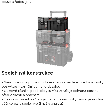
pouze s řadou „B“.
Spolehlivá konstrukce
• Nárazuvzdorné pouzdro v kombinaci se zesílenými rohy a zámky
poskytuje maximální ochranu obsahu.
• Gumové těsnění podél obrysu víka zaručuje ochranu obsahu
před vlhkostí a prachem.
• Ergonomická rukojeť je vyrobena z hliníku, díky čemuž je odolná
vůči korozi a spolehlivější než u analogů.