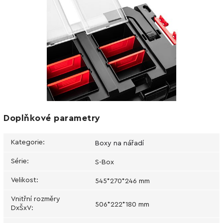
Doplňkové parametry
Kategorie
:
Boxy na nářadí
Série
:
S-Box
Velikost
:
545*270*246 mm
Vnitřní rozměry
506*222*180 mm
DxŠxV
: