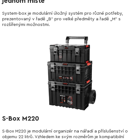
jednom místě
System-box je modulární úložný systém pro různé potřeby,
prezentovaný v řadě „B“ pro velké předměty a řadě „M“ s
rozšířenými možnostmi.
S-Box M220
S-Box M220 je modulární organizér na nářadí a příslušenství o
objemu 22 litrů. Vzhledem ke svým rozměrům je kompatibilní