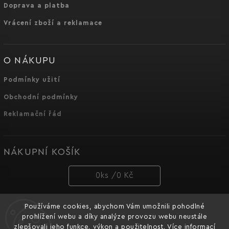
Doprava a platba
Vrácení zboží a reklamace
O NÁKUPU
Podmínky užití
Obchodní podmínky
Reklamační řád
NÁKUPNÍ KOŠÍK
0
ks /
0 Kč
Používáme cookies, abychom Vám umožnili pohodlné
PŘIJÍMÁME ONLINE PLATBY
prohlížení webu a díky analýze provozu webu neustále
zlepšovali jeho funkce, výkon a použitelnost. Více informací