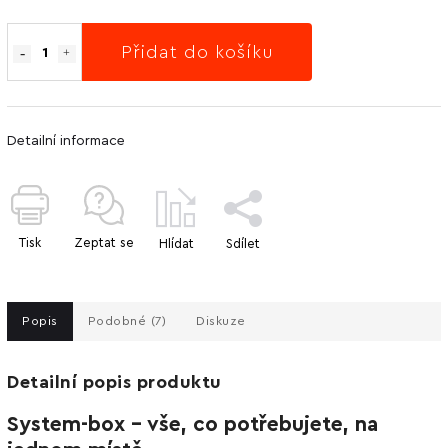
Přidat do košíku
Detailní informace
Tisk
Zeptat se
Hlídat
Sdílet
Popis
Podobné (7)
Diskuze
Detailní popis produktu
System-box - vše, co potřebujete, na