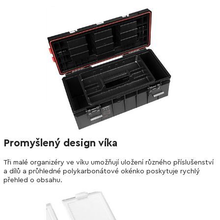
Promyšlený design víka
Tři malé organizéry ve víku umožňují uložení různého příslušenství
a dílů a průhledné polykarbonátové okénko poskytuje rychlý
přehled o obsahu.