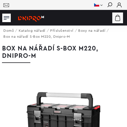
Hledat
Domů
/
Katalog nářadí
/
Příslušenství
/
Boxy na nářadí
/
Box na nářadí S-Box M220, Dnipro-M
BOX NA NÁŘADÍ S-BOX M220,
DNIPRO-M