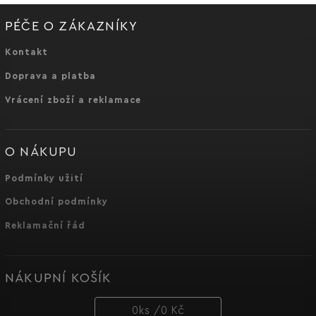
PÉČE O ZÁKAZNÍKY
Kontakt
Doprava a platba
Vrácení zboží a reklamace
O NÁKUPU
Podmínky užití
Obchodní podmínky
Reklamační řád
NÁKUPNÍ KOŠÍK
0
ks /
0 Kč