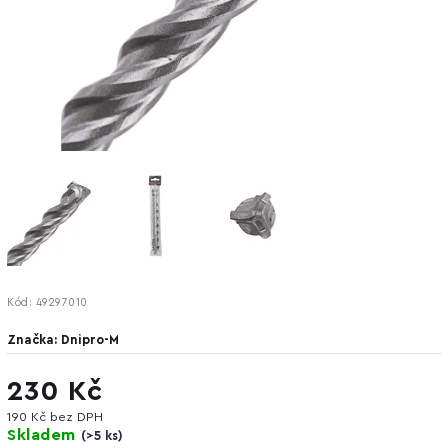
Kód:
49297010
Značka:
Dnipro-M
230 Kč
190 Kč bez DPH
Skladem
(
>5 ks
)