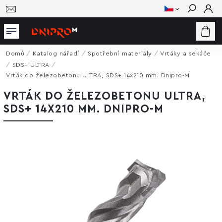
Hledat
Domů
/
Katalog nářadí
/
Spotřební materiály
/
Vrtáky a sekáče
/
SDS+ ULTRA
/
Vrták do železobetonu ULTRA, SDS+ 14x210 mm. Dnipro-M
VRTÁK DO ŽELEZOBETONU ULTRA,
SDS+ 14X210 MM. DNIPRO-M