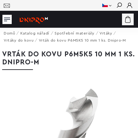
Hledat
Domů
/
Katalog nářadí
/
Spotřební materiály
/
Vrtáky
/
Vrtáky do kovu
/
Vrták do kovu P6M5K5 10 mm 1 ks. Dnipro-M
VRTÁK DO KOVU P6M5K5 10 MM 1 KS.
DNIPRO-M