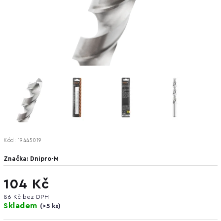
Kód:
19445019
Značka:
Dnipro-M
104 Kč
86 Kč bez DPH
Skladem
(
>5 ks
)