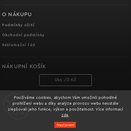
O NÁKUPU
Podmínky užití
Obchodní podmínky
Reklamační řád
NÁKUPNÍ KOŠÍK
0
ks /
0 Kč
Používáme cookies, abychom Vám umožnili pohodlné
PŘIJÍMÁME ONLINE PLATBY
prohlížení webu a díky analýze provozu webu neustále
zlepšovali jeho funkce, výkon a použitelnost. Více informací
zde
.
Nastavení