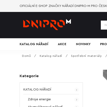
OFICIÁLNÍ E-SHOP ZNAČKY NÁŘADÍ DNIPRO-M PRO ČES
KATALOG NÁŘADÍ
AKCE
NOVINKY
PRO
Domů
/
Katalog nářadí
/
Spotřební materiály
Kategorie
KATALOG NÁŘADÍ
Zdroje energie
Akumulátorové nářadí