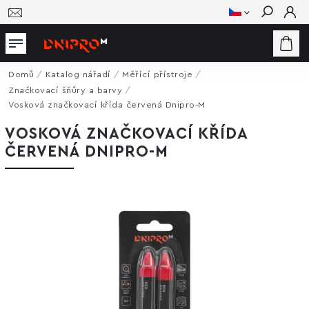
Hledat
Domů
/
Katalog nářadí
/
Měřící přístroje
/
Značkovací šňůry a barvy
/
Vosková značkovací křída červená Dnipro-M
VOSKOVÁ ZNAČKOVACÍ KŘÍDA
ČERVENÁ DNIPRO-M