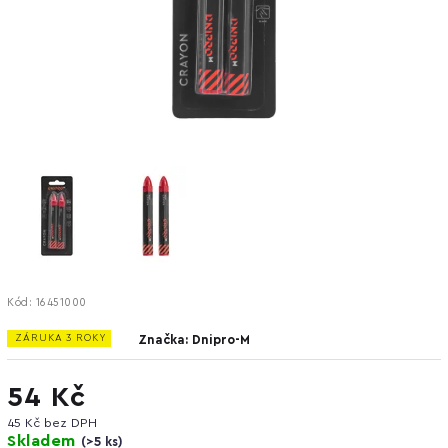
Kód:
16451000
ZÁRUKA 3 ROKY
Značka:
Dnipro-M
54 Kč
45 Kč bez DPH
Skladem
(
>5 ks
)