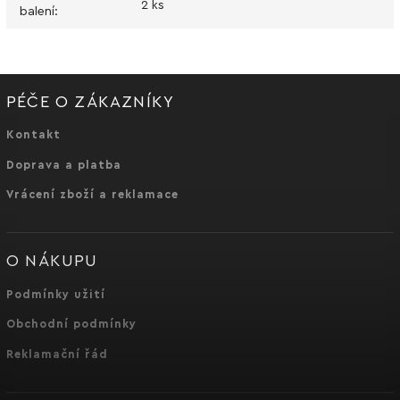
2 ks
balení
:
PÉČE O ZÁKAZNÍKY
Kontakt
Doprava a platba
Vrácení zboží a reklamace
O NÁKUPU
Podmínky užití
Obchodní podmínky
Reklamační řád