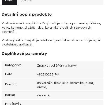
Detailní popis produktu
Vosková značkovací křída Dnipro-M je určena pro značení dřeva,
kovu, kamene, dlaždic, skla, keramiky a dalších stavebních
povrchů.
Voskový základ zajišťuje odolnost proti vlhkosti a zaručuje lepší
viditelnost aplikace.
Doplňkové parametry
Kategorie
:
Značkovací šňůry a barvy
EAN
:
4823102331744
univerzální (kov, sklo, keramika, plast,
Použití
:
dřevo)
Barva
:
červená
Množství v