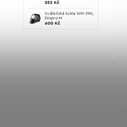
553 Kč
Svářečská kukla WM-39N,
Dnipro-M
600 Kč
.