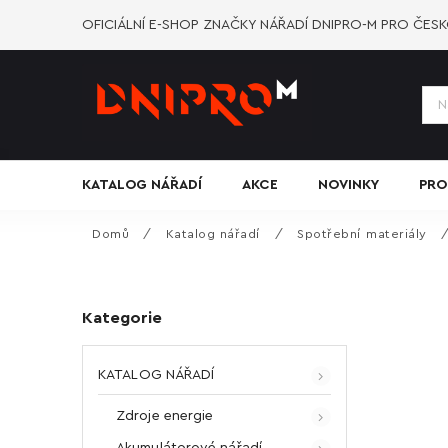
OFICIÁLNÍ E-SHOP ZNAČKY NÁŘADÍ DNIPRO-M PRO ČES
KATALOG NÁŘADÍ
AKCE
NOVINKY
PRO
Domů
/
Katalog nářadí
/
Spotřební materiály
Kategorie
KATALOG NÁŘADÍ
Zdroje energie
Akumulátorové nářadí