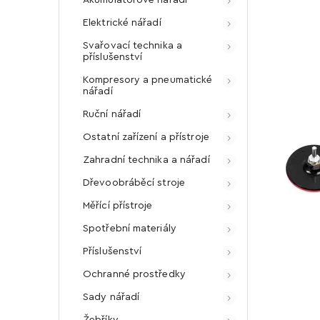
Elektrické nářadí
Svařovací technika a
příslušenství
Kompresory a pneumatické
nářadí
Ruční nářadí
Ostatní zařízení a přístroje
Zahradní technika a nářadí
Dřevoobráběcí stroje
Měřící přístroje
Spotřební materiály
Příslušenství
Ochranné prostředky
Sady nářadí
Žebříky