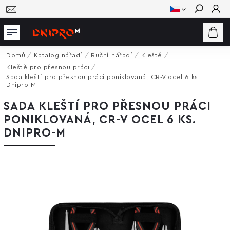
Hledat
Domů
/
Katalog nářadí
/
Ruční nářadí
/
Kleště
/
Kleště pro přesnou práci
/
Sada kleští pro přesnou práci poniklovaná, CR-V ocel 6 ks.
Dnipro-M
SADA KLEŠTÍ PRO PŘESNOU PRÁCI
PONIKLOVANÁ, CR-V OCEL 6 KS.
DNIPRO-M