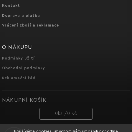
Kontakt
Doprava a platba
Vrácení zboží a reklamace
O NÁKUPU
Podmínky užití
Obchodní podmínky
Reklamační řád
NÁKUPNÍ KOŠÍK
0
ks /
0 Kč
Používáme cookies, abychom Vám umožnili pohodlné