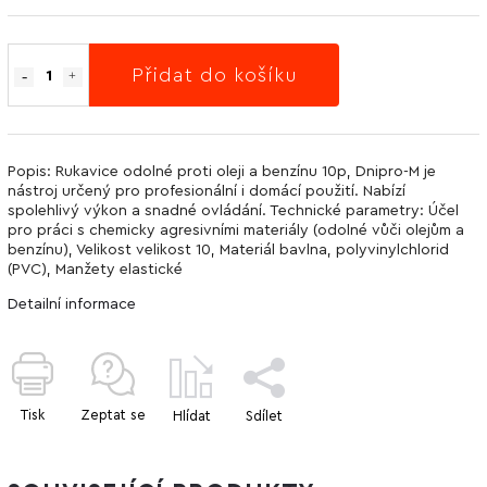
Přidat do košíku
Popis: Rukavice odolné proti oleji a benzínu 10p, Dnipro-M je
nástroj určený pro profesionální i domácí použití. Nabízí
spolehlivý výkon a snadné ovládání. Technické parametry: Účel
pro práci s chemicky agresivními materiály (odolné vůči olejům a
benzínu), Velikost velikost 10, Materiál bavlna, polyvinylchlorid
(PVC), Manžety elastické
Detailní informace
Tisk
Zeptat se
Hlídat
Sdílet