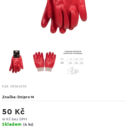
Kód:
08064000
Značka:
Dnipro-M
50 Kč
41 Kč bez DPH
Skladem
(
4 ks
)