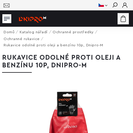
Hledat
Domů
/
Katalog nářadí
/
Ochranné prostředky
/
Ochranné rukavice
/
Rukavice odolné proti oleji a benzínu 10p, Dnipro-M
RUKAVICE ODOLNÉ PROTI OLEJI A
BENZÍNU 10P, DNIPRO-M