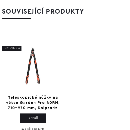
SOUVISEJÍCÍ PRODUKTY
NOVINKA
Teleskopické nůžky na
větve Garden Pro 40RN,
710–970 mm, Dnipro-M
Detail
422 Kč bez DPH