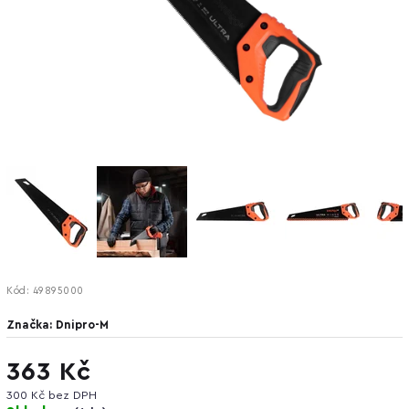
Kód:
49895000
Značka:
Dnipro-M
363 Kč
300 Kč bez DPH