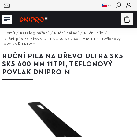
Hledat
Domů
/
Katalog nářadí
/
Ruční nářadí
/
Ruční pily
/
Ruční pila na dřevo ULTRA SK5 SK5 400 mm 11TPI, teflonový
povlak Dnipro-M
RUČNÍ PILA NA DŘEVO ULTRA SK5
SK5 400 MM 11TPI, TEFLONOVÝ
POVLAK DNIPRO-M