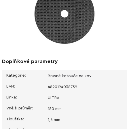
Doplňkové parametry
Kategorie
:
Brusné kotouče na kov
EAN
:
4820194038759
Linka
:
ULTRA
Vnější průměr
:
180 mm
Tloušťka
:
1,6 mm