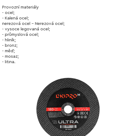
Provozní materiály
- ocel;
- Kalená ocel;
nerezová ocel - Nerezová ocel;
- vysoce legovaná ocel;
- průmyslová ocel;
- hliník;
- bronz;
- měď;
- mosaz;
- litina.