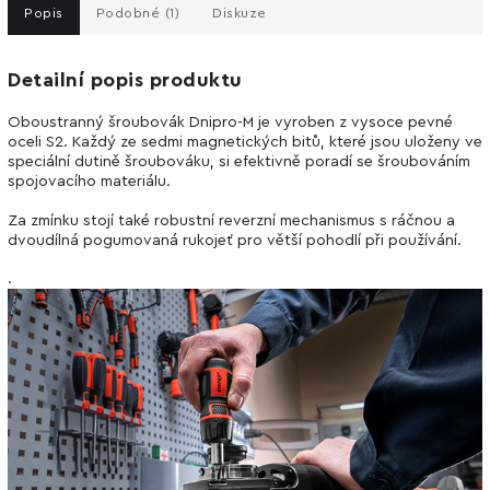
Popis
Podobné (1)
Diskuze
Detailní popis produktu
Oboustranný šroubovák Dnipro-M je vyroben z vysoce pevné
oceli S2. Každý ze sedmi magnetických bitů, které jsou uloženy ve
speciální dutině šroubováku, si efektivně poradí se šroubováním
spojovacího materiálu.
Za zmínku stojí také robustní reverzní mechanismus s ráčnou a
dvoudílná pogumovaná rukojeť pro větší pohodlí při používání.
.