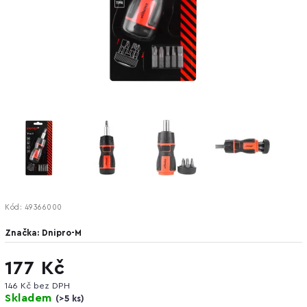
Kód:
49366000
Značka:
Dnipro-M
177 Kč
146 Kč bez DPH
Skladem
(
>5 ks
)