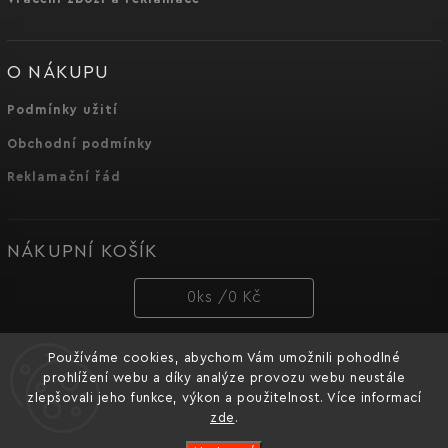
O NÁKUPU
Podmínky užití
Obchodní podmínky
Reklamační řád
NÁKUPNÍ KOŠÍK
0
ks /
0 Kč
Používáme cookies, abychom Vám umožnili pohodlné
PŘIJÍMÁME ONLINE PLATBY
prohlížení webu a díky analýze provozu webu neustále
zlepšovali jeho funkce, výkon a použitelnost. Více informací
zde
.