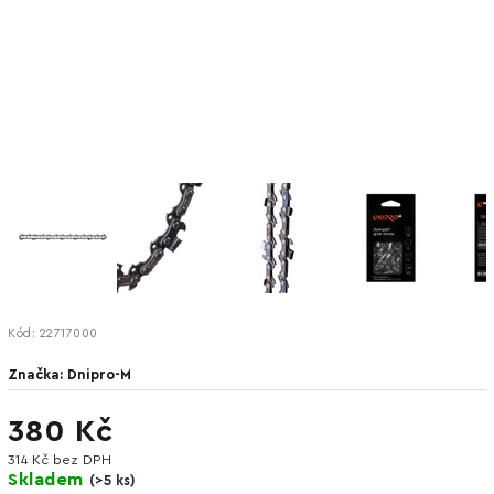
Kód:
22717000
Značka:
Dnipro-M
380 Kč
314 Kč bez DPH
Skladem
(
>5 ks
)