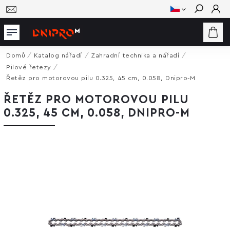
Hledat
Domů
/
Katalog nářadí
/
Zahradní technika a nářadí
/
Pilové řetezy
/
Řetěz pro motorovou pilu 0.325, 45 cm, 0.058, Dnipro-M
ŘETĚZ PRO MOTOROVOU PILU
0.325, 45 CM, 0.058, DNIPRO-M