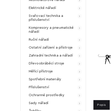
Elektrické nářadí
Svařovací technika a
příslušenství
Kompresory a pneumatické
nářadí
Ruční nářadí
Ostatní zařízení a přístroje
Zahradní technika a nářadí
Dřevoobráběcí stroje
Měřící přístroje
Spotřební materiály
Příslušenství
Ochranné prostředky
Sady nářadí
Popis
Žebříky