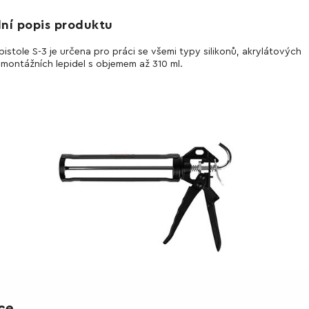
lní popis produktu
 pistole S-3 je určena pro práci se všemi typy silikonů, akrylátových
 montážních lepidel s objemem až 310 ml.
ce