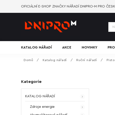
OFICIÁLNÍ E-SHOP ZNAČKY NÁŘADÍ DNIPRO-M PRO ČES
KATALOG NÁŘADÍ
AKCE
NOVINKY
PRO
Domů
/
Katalog nářadí
/
Ruční nářadí
/
Pisto
Kategorie
KATALOG NÁŘADÍ
Zdroje energie
Akumulátorové nářadí