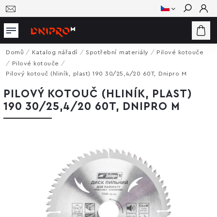
Hledat
Domů
/
Katalog nářadí
/
Spotřební materiály
/
Pilové kotouče
/
Pilové kotouče
/
Pilový kotouč (hliník, plast) 190 30/25,4/20 60T, Dnipro M
PILOVÝ KOTOUČ (HLINÍK, PLAST)
190 30/25,4/20 60T, DNIPRO M