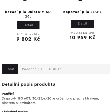
Řezací pila Dnipro-M SL-
Kapovací pila SL-31L
26L
Detail
Detail
9 057 Kč bez DPH
8 101 Kč bez DPH
10 959 Kč
9 802 Kč
Popis
Podobné (5)
Diskuze
Detailní popis produktu
Použití
Dnipro-M 190 60T, 30/25,4/20 je určen pro práci s hliníkem,
plastem a laminátem.