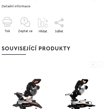
Detailní informace
Tisk
Zeptat se
Hlídat
Sdílet
SOUVISEJÍCÍ PRODUKTY
Previous
Next