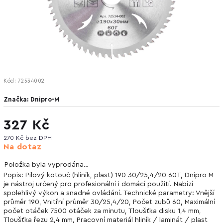
Kód:
72534002
Značka:
Dnipro-M
327 Kč
270 Kč bez DPH
Na dotaz
Položka byla vyprodána…
Popis: Pilový kotouč (hliník, plast) 190 30/25,4/20 60T, Dnipro M
je nástroj určený pro profesionální i domácí použití. Nabízí
spolehlivý výkon a snadné ovládání. Technické parametry: Vnější
průměr 190, Vnitřní průměr 30/25,4/20, Počet zubů 60, Maximální
počet otáček 7500 otáček za minutu, Tloušťka disku 1,4 mm,
Tloušťka řezu 2,4 mm, Pracovní materiál hliník / laminát / plast