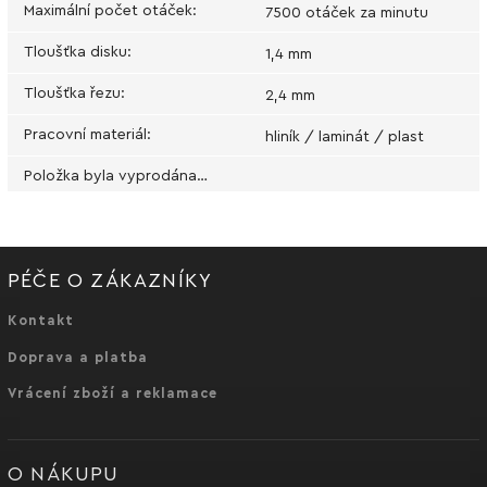
Maximální počet otáček
:
7500 otáček za minutu
Tloušťka disku
:
1,4 mm
Tloušťka řezu
:
2,4 mm
Pracovní materiál
:
hliník / laminát / plast
Položka byla vyprodána…
PÉČE O ZÁKAZNÍKY
Kontakt
Doprava a platba
Vrácení zboží a reklamace
O NÁKUPU