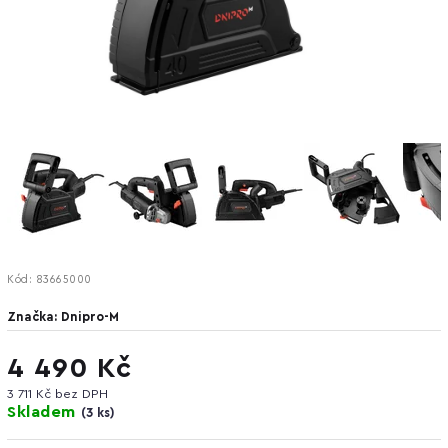
Kód:
83665000
Značka:
Dnipro-M
4 490 Kč
3 711 Kč bez DPH
Skladem
(
3 ks
)