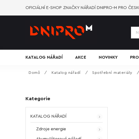
OFICIÁLNÍ E-SHOP ZNAČKY NÁŘADÍ DNIPRO-M PRO ČES
KATALOG NÁŘADÍ
AKCE
NOVINKY
PRO
Domů
/
Katalog nářadí
/
Spotřební materiály
Kategorie
KATALOG NÁŘADÍ
Zdroje energie
Akumulátorové nářadí