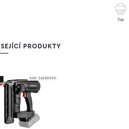
Tisk
SEJÍCÍ PRODUKTY
Kód:
54288000
A