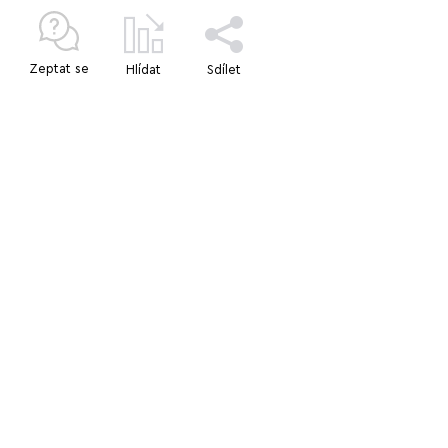
Zeptat se
Hlídat
Sdílet