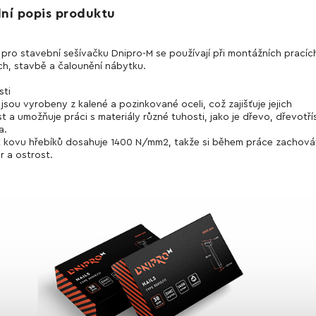
lní popis produktu
 pro stavební sešívačku Dnipro-M se používají při montážních pracíc
h, stavbě a čalounění nábytku.
sti
 jsou vyrobeny z kalené a pozinkované oceli, což zajišťuje jejich
t a umožňuje práci s materiály různé tuhosti, jako je dřevo, dřevotří
a.
 kovu hřebíků dosahuje 1400 N/mm2, takže si během práce zachováv
r a ostrost.