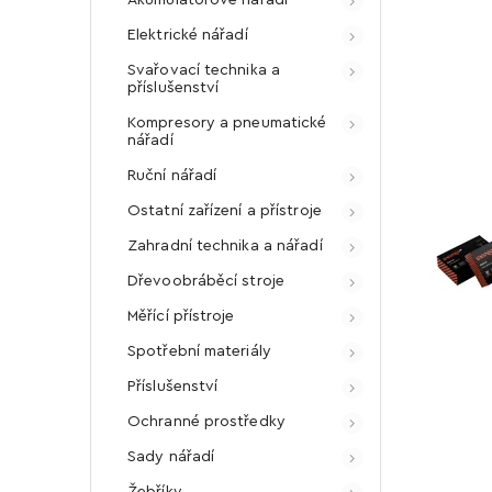
Elektrické nářadí
Svařovací technika a
příslušenství
Kompresory a pneumatické
nářadí
Ruční nářadí
Ostatní zařízení a přístroje
Zahradní technika a nářadí
Dřevoobráběcí stroje
Měřící přístroje
Spotřební materiály
Příslušenství
Ochranné prostředky
Sady nářadí
Žebříky