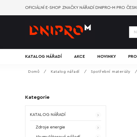
OFICIÁLNÍ E-SHOP ZNAČKY NÁŘADÍ DNIPRO-M PRO ČES
KATALOG NÁŘADÍ
AKCE
NOVINKY
PRO
Domů
/
Katalog nářadí
/
Spotřební materiály
Kategorie
KATALOG NÁŘADÍ
Zdroje energie
Akumulátorové nářadí