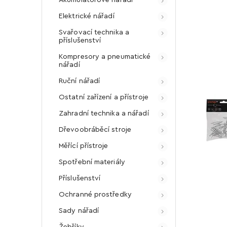
Elektrické nářadí
Svařovací technika a
příslušenství
Kompresory a pneumatické
nářadí
Ruční nářadí
Ostatní zařízení a přístroje
Zahradní technika a nářadí
Dřevoobráběcí stroje
Měřící přístroje
Spotřební materiály
Příslušenství
Ochranné prostředky
Sady nářadí
Žebříky