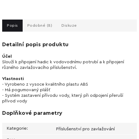
Popis
Podobné (8)
Diskuze
Detailní popis produktu
Účel
Slouží k připojení hadic k vodovodnímu potrubí a k připojení
různého zavlažovacího příslušenství.
Vlastnosti
- Vyrobeno z vysoce kvalitního plastu ABS
- Má pogumovaný plášť
- Systém zastavení přívodu vody, který při odpojení přeruší
přívod vody
Doplňkové parametry
Kategorie
:
Příslušenství pro zavlažování