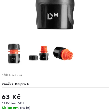
Kód:
41628004
Značka:
Dnipro-M
63 Kč
52 Kč bez DPH
Skladem
(
>5 ks
)