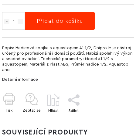
Přidat do košíku
Popis: Hadicová spojka s aquastopem A1 1/2, Dnipro-M je nástroj
určený pro profesionální i domácí použití. Nabízí spolehlivý výkon
a snadné ovládání. Technické parametry: Model A1 1/2 s
aquastopem, Materiál z Plast ABS, Průměr hadice 1/2, Aquastop
ano
Detailní informace
Tisk
Zeptat se
Hlídat
Sdílet
SOUVISEJÍCÍ PRODUKTY