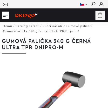
Hledat
Domů
/
Katalog nářadí
/
Ruční nářadí
/
Gumové palice
/
Gumová palička 340 g černá ULTRA TPR Dnipro-M
GUMOVÁ PALIČKA 340 G ČERNÁ
ULTRA TPR DNIPRO-M