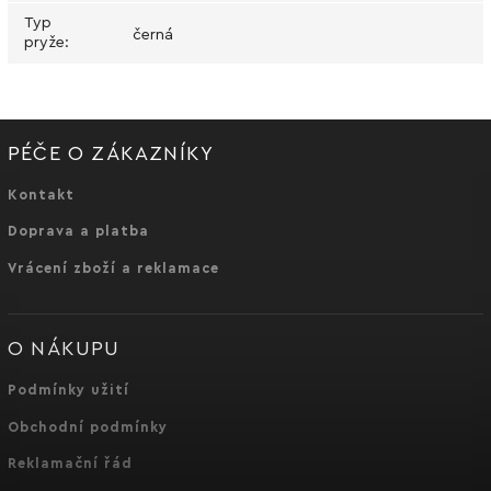
Typ
černá
pryže
:
PÉČE O ZÁKAZNÍKY
Kontakt
Doprava a platba
Vrácení zboží a reklamace
O NÁKUPU
Podmínky užití
Obchodní podmínky
Reklamační řád