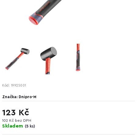
Kód:
19925001
Značka:
Dnipro-M
123 Kč
102 Kč bez DPH
Skladem
(
5 ks
)