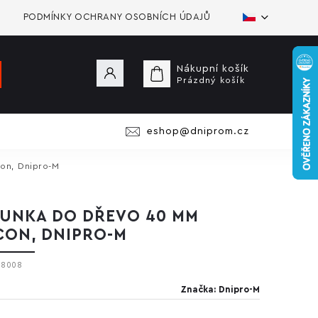
PODMÍNKY OCHRANY OSOBNÍCH ÚDAJŮ
Nákupní košík
Prázdný košík
eshop@dniprom.cz
on, Dnipro-M
UNKA DO DŘEVO 40 MM
CON, DNIPRO-M
78008
Značka:
Dnipro-M