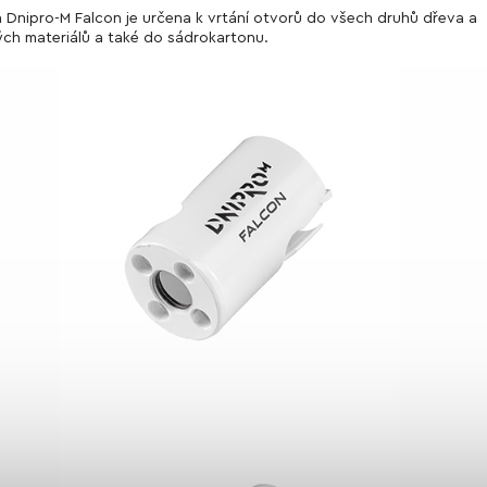
 Dnipro-M Falcon je určena k vrtání otvorů do všech druhů dřeva a
ch materiálů a také do sádrokartonu.