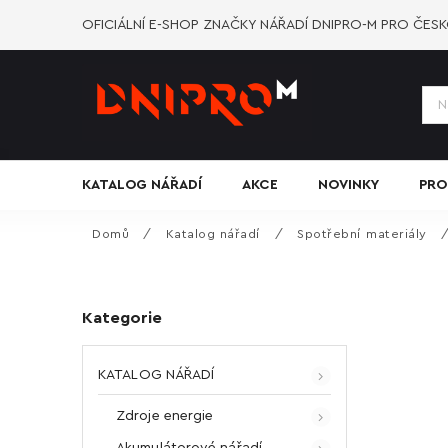
OFICIÁLNÍ E-SHOP ZNAČKY NÁŘADÍ DNIPRO-M PRO ČES
KATALOG NÁŘADÍ
AKCE
NOVINKY
PRO
Domů
/
Katalog nářadí
/
Spotřební materiály
Kategorie
KATALOG NÁŘADÍ
Zdroje energie
Akumulátorové nářadí