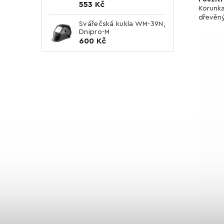
553 Kč
Korunka
dřevěný
Svářečská kukla WM-39N,
Dnipro-M
600 Kč