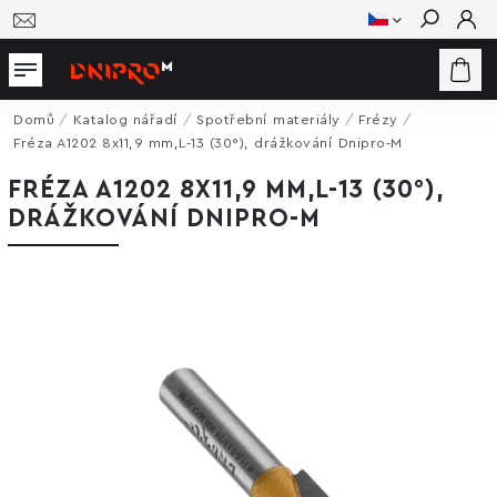
Hledat
Domů
/
Katalog nářadí
/
Spotřební materiály
/
Frézy
/
Fréza A1202 8x11,9 mm,L-13 (30°), drážkování Dnipro-M
FRÉZA A1202 8X11,9 MM,L-13 (30°),
DRÁŽKOVÁNÍ DNIPRO-M