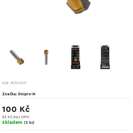
Kód:
82354007
Značka:
Dnipro-M
100 Kč
83 Kč bez DPH
Skladem
(
2 ks
)