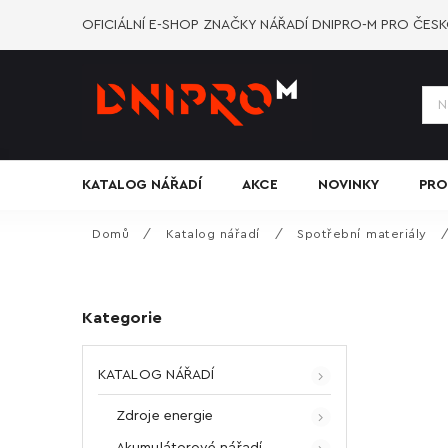
OFICIÁLNÍ E-SHOP ZNAČKY NÁŘADÍ DNIPRO-M PRO ČES
KATALOG NÁŘADÍ
AKCE
NOVINKY
PRO
Domů
/
Katalog nářadí
/
Spotřební materiály
Kategorie
KATALOG NÁŘADÍ
Zdroje energie
Akumulátorové nářadí