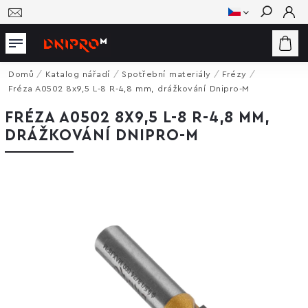
Hledat
Domů
/
Katalog nářadí
/
Spotřební materiály
/
Frézy
/
Fréza A0502 8x9,5 L-8 R-4,8 mm, drážkování Dnipro-M
FRÉZA A0502 8X9,5 L-8 R-4,8 MM,
DRÁŽKOVÁNÍ DNIPRO-M