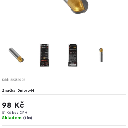
Kód:
82351002
Značka:
Dnipro-M
98 Kč
81 Kč bez DPH
Skladem
(
1 ks
)